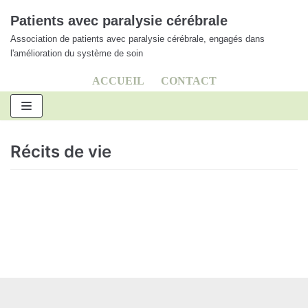
Aller
Patients avec paralysie cérébrale
au
Association de patients avec paralysie cérébrale, engagés dans
contenu
l'amélioration du système de soin
ACCUEIL
CONTACT
Récits de vie