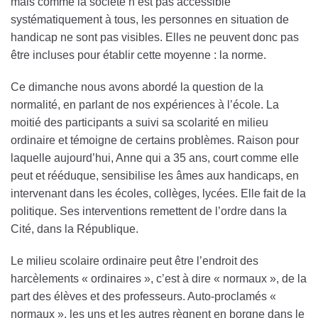
mais comme la société n’est pas accessible
systématiquement à tous, les personnes en situation de
handicap ne sont pas visibles. Elles ne peuvent donc pas
être incluses pour établir cette moyenne : la norme.
Ce dimanche nous avons abordé la question de la
normalité, en parlant de nos expériences à l’école. La
moitié des participants a suivi sa scolarité en milieu
ordinaire et témoigne de certains problèmes. Raison pour
laquelle aujourd’hui, Anne qui a 35 ans, court comme elle
peut et rééduque, sensibilise les âmes aux handicaps, en
intervenant dans les écoles, collèges, lycées. Elle fait de la
politique. Ses interventions remettent de l’ordre dans la
Cité, dans la République.
Le milieu scolaire ordinaire peut être l’endroit des
harcèlements « ordinaires », c’est à dire « normaux », de la
part des élèves et des professeurs. Auto-proclamés «
normaux », les uns et les autres règnent en borgne dans le